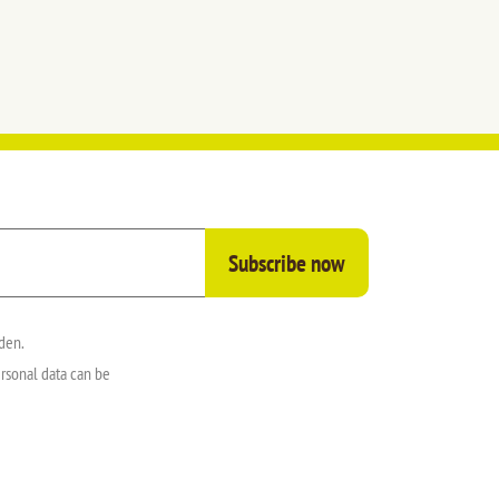
den.
rsonal data can be