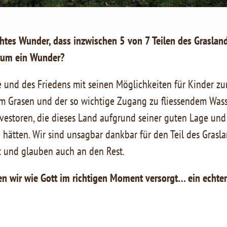
echtes Wunder, dass inzwischen 5 von 7 Teilen des Grasland
rum ein Wunder?
 und des Friedens mit seinen Möglichkeiten für Kinder z
zum Grasen und der so wichtige Zugang zu fliessendem Was
Investoren, die dieses Land aufgrund seiner guten Lage un
hätten. Wir sind unsagbar dankbar für den Teil des Grasl
 und glauben auch an den Rest.
n wir wie Gott im richtigen Moment versorgt… ein echter