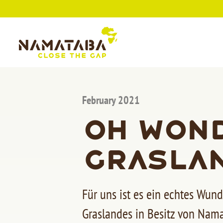
February 2021
Oh wond
grasla
Für uns ist es ein echtes Wund
Graslandes in Besitz von Nam