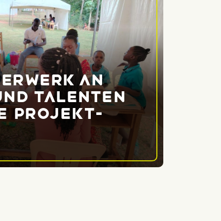
uerwerk an
und Talenten
e Projekt­