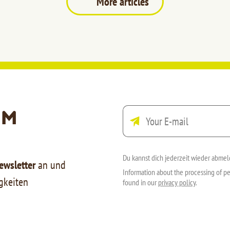
More articles
em
Du kannst dich jederzeit wieder abmel
ewsletter
an und
Information about the processing of pe
gkeiten
found in our
privacy policy
.