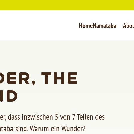
Home
Namataba
Abo
er, the
nd
er, dass inzwischen 5 von 7 Teilen des
ataba sind. Warum ein Wunder?