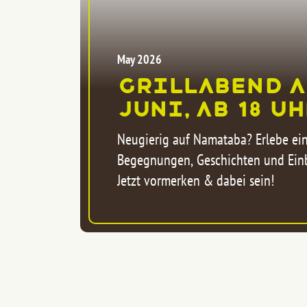
May 2026
Grillabend am
Juni, ab 18 U
Neugierig auf Namataba? Erlebe ei
Begegnungen, Geschichten und Einb
Jetzt vormerken & dabei sein!