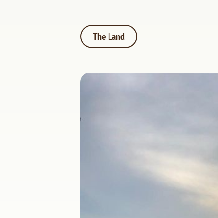
The Land